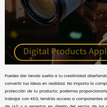
Puedes dar rienda suelta a tu creatividad diseñando
convertir tus ideas en realidad. No importa la compl
protección de tu producto; podemos proporcionarte
trabajar con KKG, tendrás acceso a componentes de 
de I+D y a expertos en diseño del sector de los