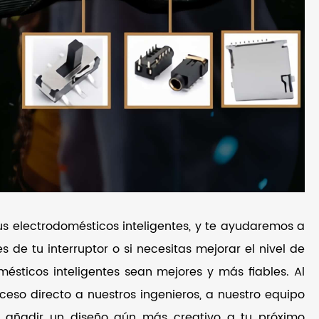
us electrodomésticos inteligentes, y te ayudaremos a
 de tu interruptor o si necesitas mejorar el nivel de
sticos inteligentes sean mejores y más fiables. Al
eso directo a nuestros ingenieros, a nuestro equipo
a añadir un diseño aún más creativo a tu próximo