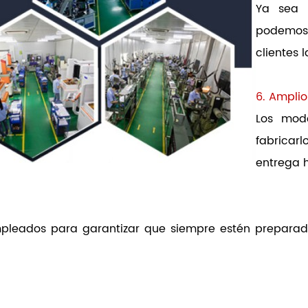
Ya sea 
podemos
clientes 
6. Amplio
Los mod
fabricar
entrega h
leados para garantizar que siempre estén preparados