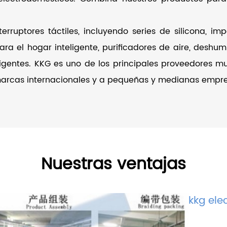
ruptores táctiles, incluyendo series de silicona, imp
ra el hogar inteligente, purificadores de aire, deshumi
ligentes. KKG es uno de los principales proveedores mu
 marcas internacionales y a pequeñas y medianas empr
Nuestras ventajas
kkg ele