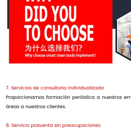
7. Servicios de consultoría individualizada
Proporcionamos formación periódica a nuestros emp
áreas a nuestros clientes.
8. Servicio posventa sin preocupaciones