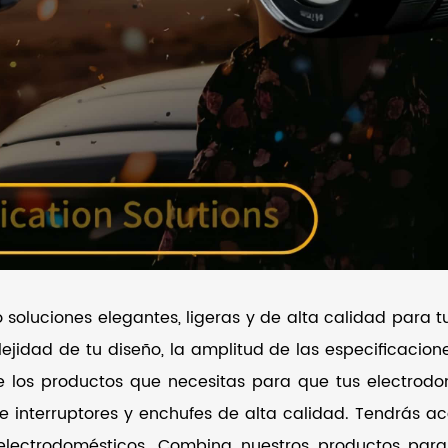
 soluciones elegantes, ligeras y de alta calidad para t
ejidad de tu diseño, la amplitud de las especificaciones
 los productos que necesitas para que tus electrodomé
interruptores y enchufes de alta calidad. Tendrás acc
 electrodomésticos. Combina nuestros productos par