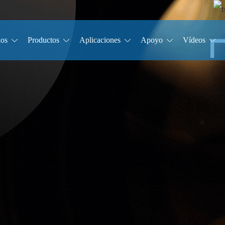
ios
Productos
Aplicaciones
Apoyo
Vídeos