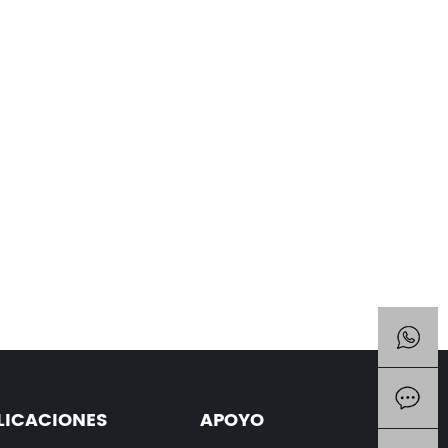
LICACIONES
APOYO