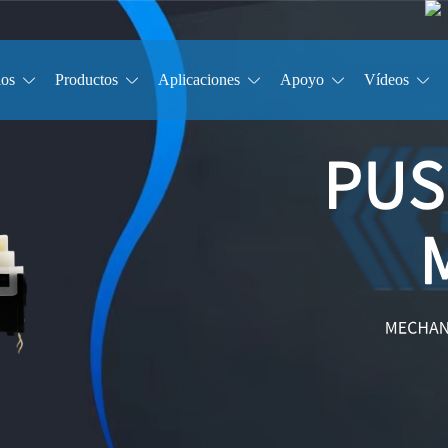
ios
Productos
Aplicaciones
Apoyo
Vídeos