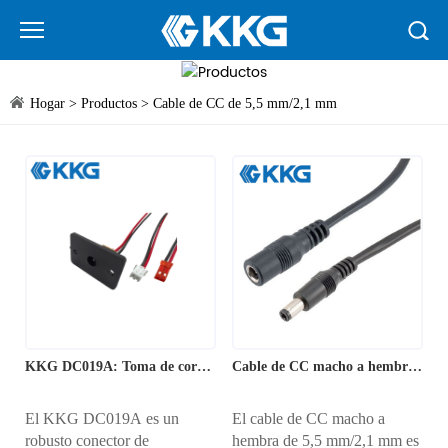
Hogar
>
Productos
>
Cable de CC de 5,5 mm/2,1 mm
KKG DC019A: Toma de corriente continua vertical con montaje en panel
Cable de CC macho a hembra de 5,5 mm/2,1 mm
El KKG DC019A es un
El cable de CC macho a
robusto conector de
hembra de 5,5 mm/2,1 mm es