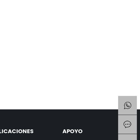
LICACIONES
APOYO