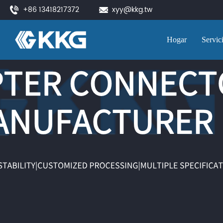
+86 13418217372
xyy@kkg.tw
Hogar
Servic