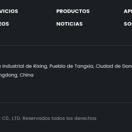
VICIOS
PRODUCTOS
AP
EOS
NOTICIAS
SO
:
 Industrial de Rixing, Pueblo de Tangxia, Ciudad de Do
ngdong, China
C0., LTD. Reservados todos los derechos