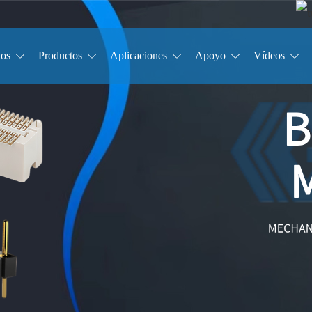
ios
Productos
Aplicaciones
Apoyo
Vídeos