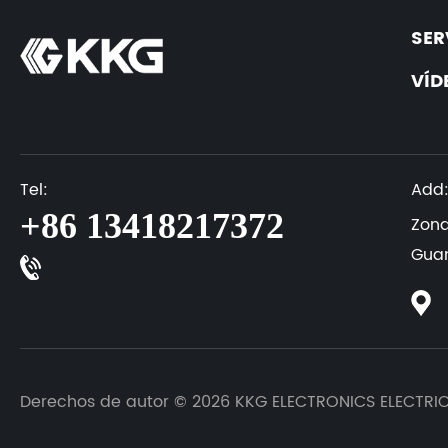
SER
VÍD
Tel:
Add
+86 13418217372
Zona
Gua
Derechos de autor © 2026 KKG ELECTRONICS ELECTRIC 