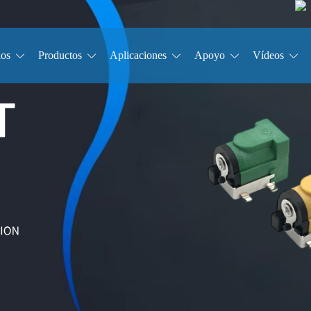
ios
Productos
Aplicaciones
Apoyo
Vídeos