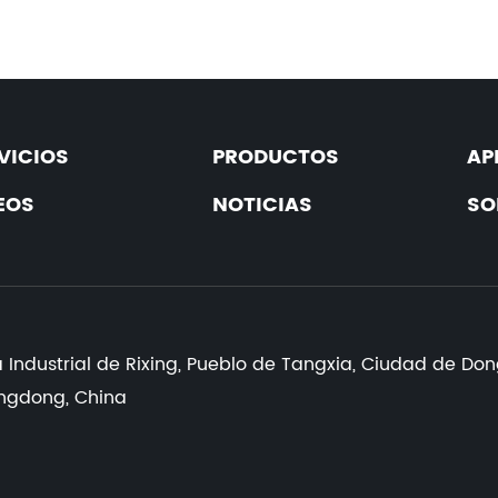
VICIOS
PRODUCTOS
AP
EOS
NOTICIAS
SO
:
 Industrial de Rixing, Pueblo de Tangxia, Ciudad de Do
ngdong, China