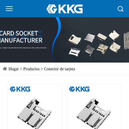
Hogar
>
Productos
>
Conector de tarjeta