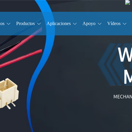
ios
Productos
Aplicaciones
Apoyo
Vídeos