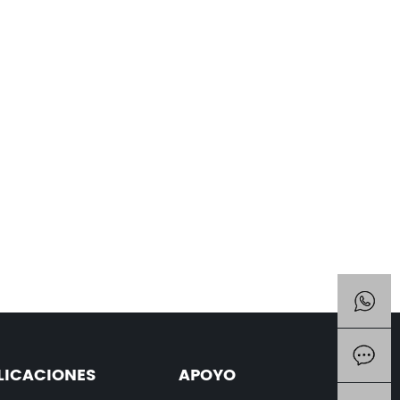
LICACIONES
APOYO