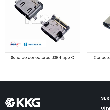
Serie de conectores USB4 tipo C
Conecto
SER
VÍD