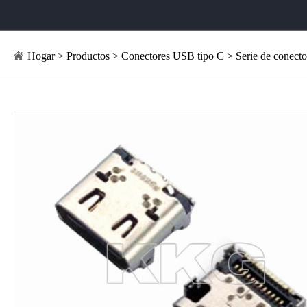
Hogar
>
Productos
>
Conectores USB tipo C
> Serie de conect