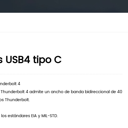
s USB4 tipo C
underbolt 4
n Thunderbolt 4 admite un ancho de banda bidireccional de 40
os Thunderbolt.
 los estándares EIA y MIL-STD.