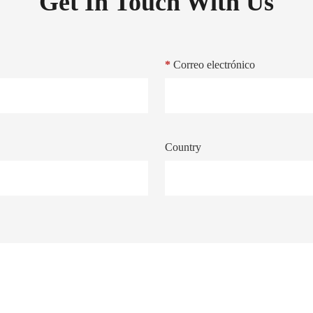
Get In Touch With Us
*
Correo electrónico
Country