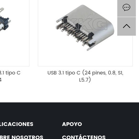
1 tipo C
USB 3.1 tipo C (24 pines, 0.8, S1,
4
L5.7)
LICACIONES
APOYO
BRE NOSOTROS
CONTÁCTENOS