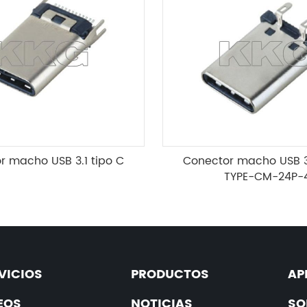
r macho USB 3.1 tipo C
Conector macho USB 3.
TYPE-CM-24P-
VICIOS
PRODUCTOS
AP
EOS
NOTICIAS
SO