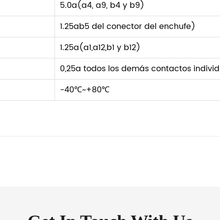
5.0a(a4, a9, b4 y b9)
1.25ab5 del conector del enchufe)
1.25a(a1,a12,b1 y b12)
0,25a todos los demás contactos indivi
-40℃~+80℃