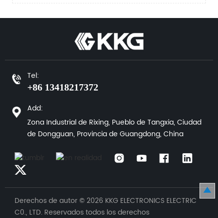
Tel:
+86 13418217372
Add:
Zona Industrial de Rixing, Pueblo de Tangxia, Ciudad
de Dongguan, Provincia de Guangdong, China
Derechos de autor © 2026 KKG ELECTRONICS ELECTRIC
C0., LTD. Reservados todos los derechos