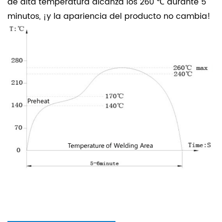
de alta temperatura alcanza los 260 ℃ durante 5
minutos, ¡y la apariencia del producto no cambia!