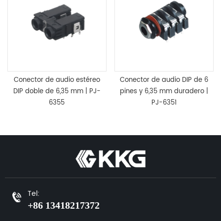
Conector de audio estéreo
Conector de audio DIP de 6
DIP doble de 6,35 mm | PJ-
pines y 6,35 mm duradero |
6355
PJ-6351
Tel:
+86 13418217372